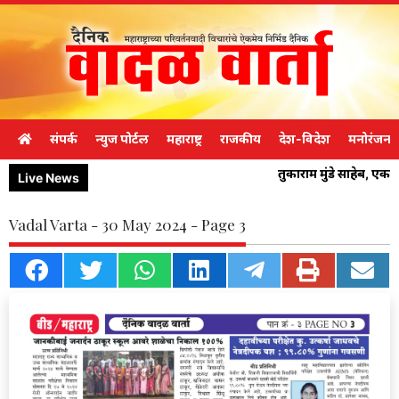
संपर्क
न्युज पोर्टल
महाराष्ट्र
राजकीय
देश-विदेश
मनोरंजन
तुकाराम मुंडे साहेब, एक
Live News
Vadal Varta - 30 May 2024 - Page 3