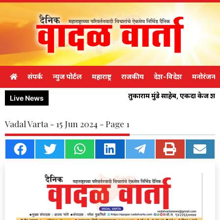
संपर्क
न्युज पोर्टल
महाराष्ट्र
राजकीय
देश-विदेश
मनोरंजन
तुकाराम मुंडे साहेब, एकदा केज श
Live News
Vadal Varta - 15 Jun 2024 - Page 1