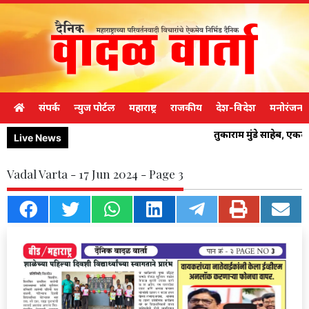
संपर्क
न्युज पोर्टल
महाराष्ट्र
राजकीय
देश-विदेश
मनोरंजन
तुकाराम मुंडे साहेब, एक
Live News
Vadal Varta - 17 Jun 2024 - Page 3