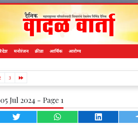
िदेश
मनोरंजन
क्रीडा
आर्थिक
आरोग्य
तुकाराम मुंडे
2
3
05 Jul 2024 - Page 1