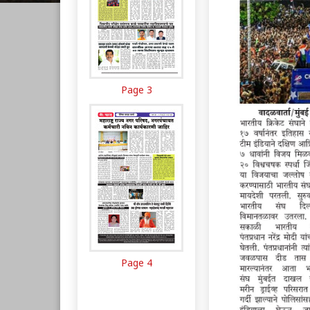
Page 3
Page 4