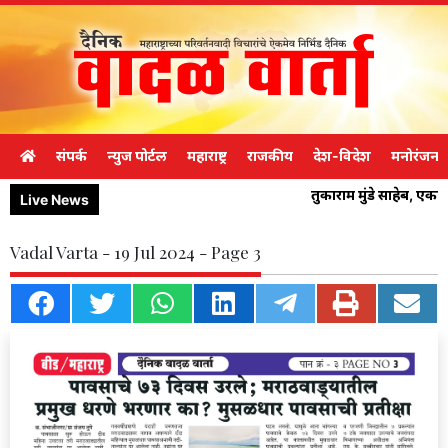
संपर्क
न्युज पोर्टल
महाराष्ट्र
राजकीय
देश-विदेश
मनोरंजन
तुकाराम मुंडे साहेब, एक
Live News
Vadal Varta - 19 Jul 2024 - Page 3