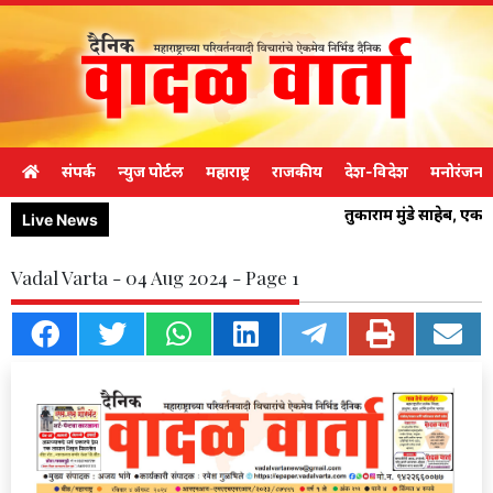
संपर्क
न्युज पोर्टल
महाराष्ट्र
राजकीय
देश-विदेश
मनोरंजन
तुकाराम मुंडे साहेब, एक
Live News
Vadal Varta - 04 Aug 2024 - Page 1