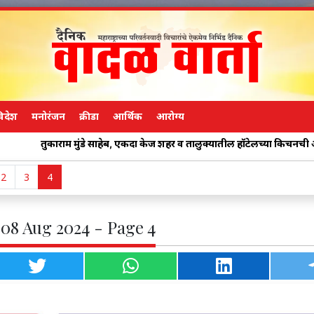
िदेश
मनोरंजन
क्रीडा
आर्थिक
आरोग्य
ाम मुंडे साहेब, एकदा केज शहर व तालुक्यातील हॉटेलच्या किचनची अचानक तपासणी
2
3
4
 08 Aug 2024 - Page 4