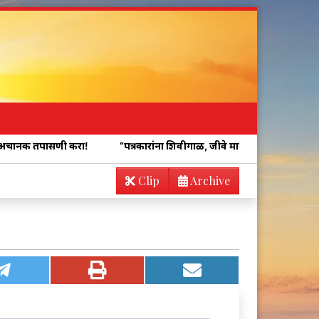
 करा!
“पत्रकारांना शिवीगाळ, जीवे मारण्याची धमकी !
अतिक्रमणामुळे
Clip
Archive