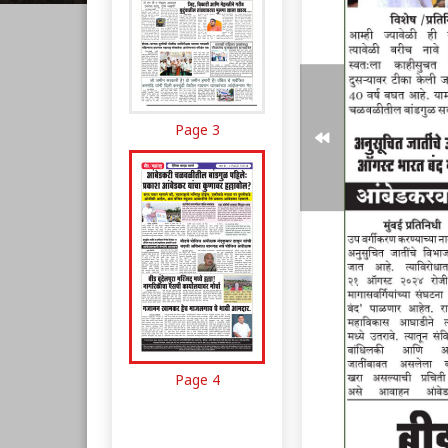
Page 3
Page 4