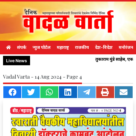
संपर्क
न्युज पोर्टल
महाराष्ट्र
राजकीय
देश-विदेश
मनोरंजन
तुकाराम मुंडे साहेब, ए
Live News
Vadal Varta - 14 Aug 2024 - Page 4