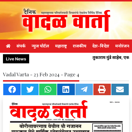
संपर्क
न्युज पोर्टल
महाराष्ट्र
राजकीय
देश-विदेश
मनोरंजन
तुकाराम मुंडे साहेब, ए
Live News
Vadal Varta - 23 Feb 2024 - Page 4