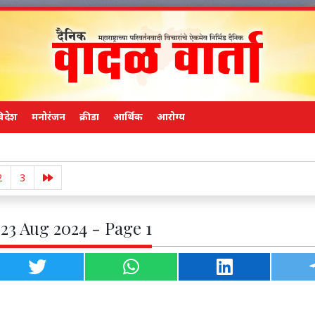
िदेश
मनोरंजन
क्रीडा
आर्थिक
आरोग्य
तुकाराम 
2
3
 23 Aug 2024 - Page 1