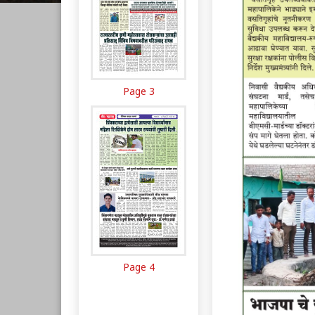
Page 3
Page 4