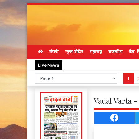
संपर्क
न्युज पोर्टल
महाराष्ट्र
राजकीय
देश-व
Live News
1
Vadal Varta -