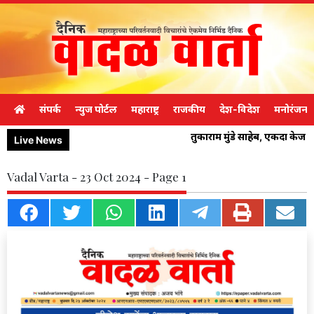
संपर्क
न्युज पोर्टल
महाराष्ट्र
राजकीय
देश-विदेश
मनोरंजन
तुकाराम मुंडे साहेब, एकदा केज 
Live News
Vadal Varta - 23 Oct 2024 - Page 1