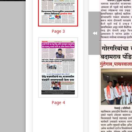
Page 3
Page 4