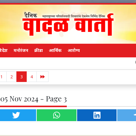
िदेश
मनोरंजन
क्रीडा
आर्थिक
आरोग्य
तुकाराम मुंडे सा
1
2
3
4
 05 Nov 2024 - Page 3