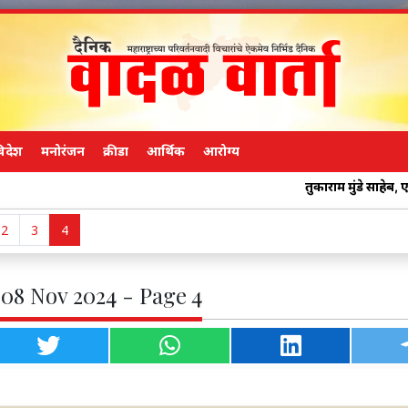
िदेश
मनोरंजन
क्रीडा
आर्थिक
आरोग्य
तुकाराम मुंडे साहेब, एकदा केज शहर
2
3
4
 08 Nov 2024 - Page 4