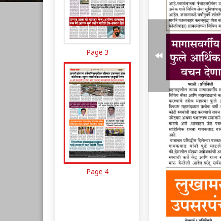
Page 3
Page 4