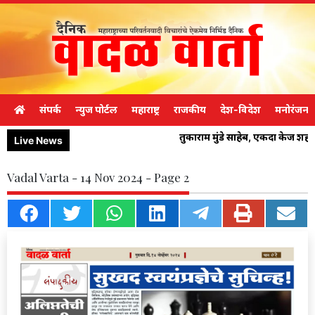
संपर्क
न्युज पोर्टल
महाराष्ट्र
राजकीय
देश-विदेश
मनोरंजन
तुकाराम मुंडे साहेब, एकदा केज शह
Live News
Vadal Varta - 14 Nov 2024 - Page 2