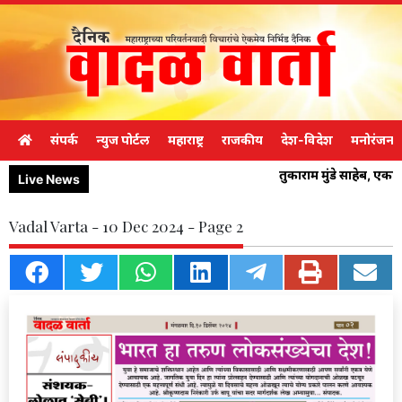
संपर्क
न्युज पोर्टल
महाराष्ट्र
राजकीय
देश-विदेश
मनोरंजन
तुकाराम मुंडे साहेब, एक
Live News
Vadal Varta - 10 Dec 2024 - Page 2