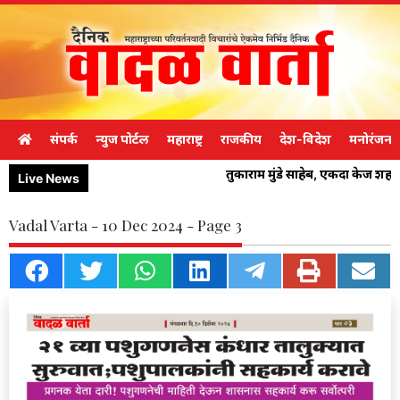
संपर्क
न्युज पोर्टल
महाराष्ट्र
राजकीय
देश-विदेश
मनोरंजन
तुकाराम मुंडे साहेब, एकदा केज शह
Live News
Vadal Varta - 10 Dec 2024 - Page 3