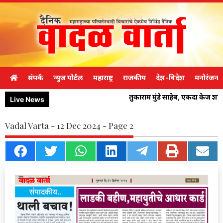
संपर्क
न्युज पोर्टल
महाराष्ट्र
राजकीय
देश-विदेश
मनोरंजन
तुकाराम मुंडे साहेब, एकदा केज श
Live News
Vadal Varta - 12 Dec 2024 - Page 2