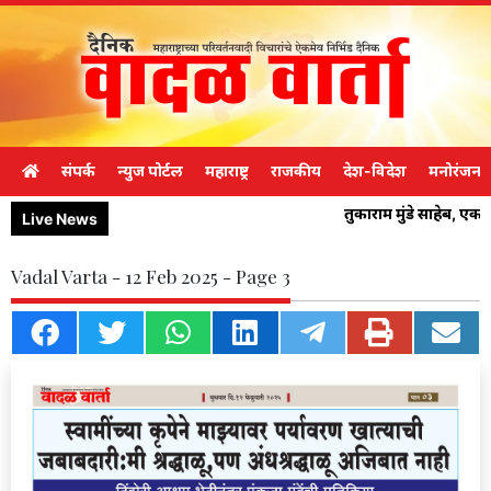
संपर्क
न्युज पोर्टल
महाराष्ट्र
राजकीय
देश-विदेश
मनोरंजन
तुकाराम मुंडे साहेब, ए
Live News
Vadal Varta - 12 Feb 2025 - Page 3