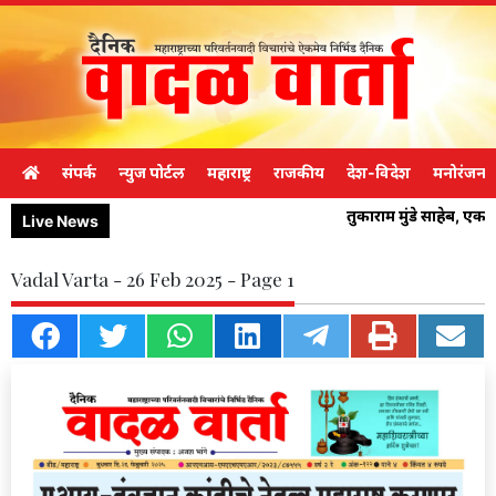
संपर्क
न्युज पोर्टल
महाराष्ट्र
राजकीय
देश-विदेश
मनोरंजन
तुकाराम मुंडे साहेब, एक
Live News
Vadal Varta - 26 Feb 2025 - Page 1