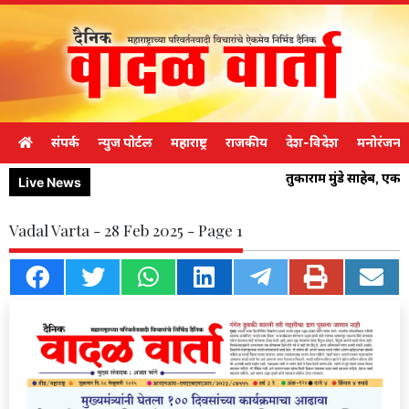
संपर्क
न्युज पोर्टल
महाराष्ट्र
राजकीय
देश-विदेश
मनोरंजन
तुकाराम मुंडे साहेब, एक
Live News
Vadal Varta - 28 Feb 2025 - Page 1