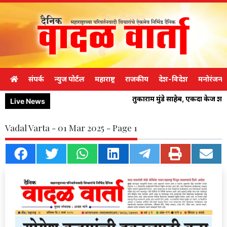
संपर्क
न्युज पोर्टल
महाराष्ट्र
राजकीय
देश-विदेश
मनोरंजन
तुकाराम मुंडे साहेब, एकदा केज श
Live News
Vadal Varta - 01 Mar 2025 - Page 1