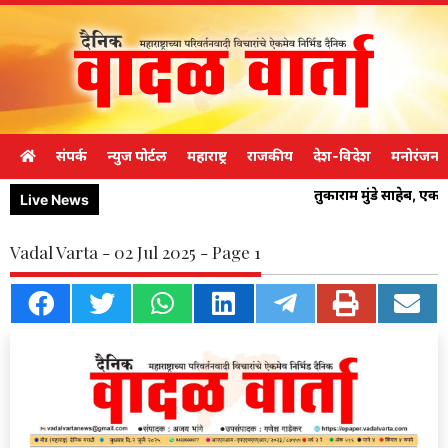
संपर्क
न्युज पोर्टल
महाराष्ट्र
राजकीय
देश-विदेश
मनोरंजन
तुकाराम मुंडे साहेब, ए
Live News
Vadal Varta - 02 Jul 2025 - Page 1