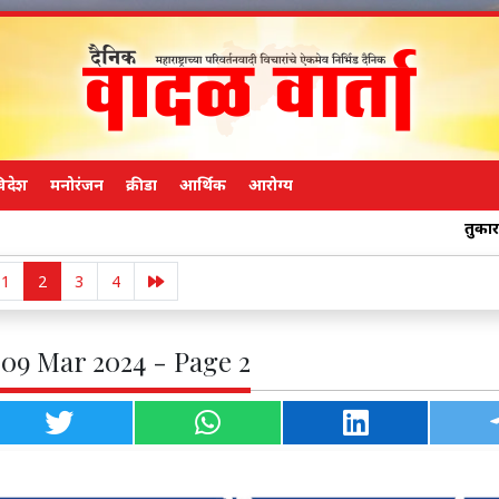
िदेश
मनोरंजन
क्रीडा
आर्थिक
आरोग्य
तुकाराम मुंडे साहेब,
1
2
3
4
 09 Mar 2024 - Page 2