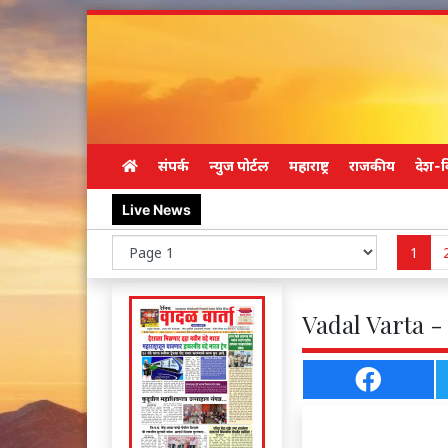
संपर्क
न्युज पोर्टल
महाराष्ट्र
राजकीय
देश-व
Live News
1
Vadal Varta -