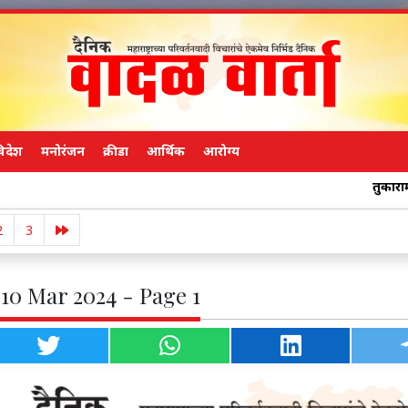
िदेश
मनोरंजन
क्रीडा
आर्थिक
आरोग्य
तुकाराम मुंडे साहेब, एकद
2
3
 10 Mar 2024 - Page 1