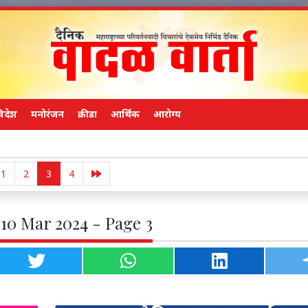
िदेश
मनोरंजन
क्रीडा
आर्थिक
आरोग्य
तुकाराम मुंड
1
2
3
4
 10 Mar 2024 - Page 3