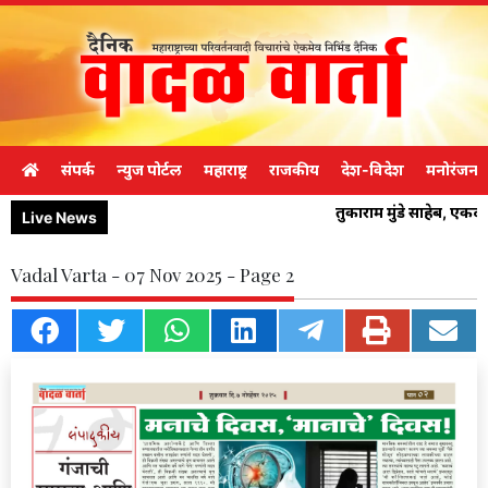
संपर्क
न्युज पोर्टल
महाराष्ट्र
राजकीय
देश-विदेश
मनोरंजन
तुकाराम मुंडे साहेब, एक
Live News
Vadal Varta - 07 Nov 2025 - Page 2