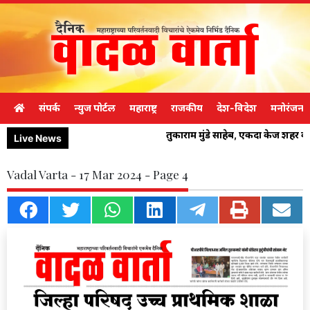
संपर्क
न्युज पोर्टल
महाराष्ट्र
राजकीय
देश-विदेश
मनोरंजन
तुकाराम मुंडे साहेब, एकदा केज शहर 
Live News
Vadal Varta - 17 Mar 2024 - Page 4