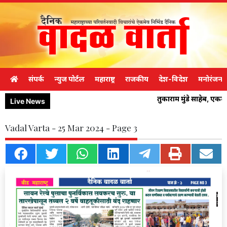
संपर्क
न्युज पोर्टल
महाराष्ट्र
राजकीय
देश-विदेश
मनोरंजन
तुकाराम मुंडे साहेब, एक
Live News
Vadal Varta - 25 Mar 2024 - Page 3