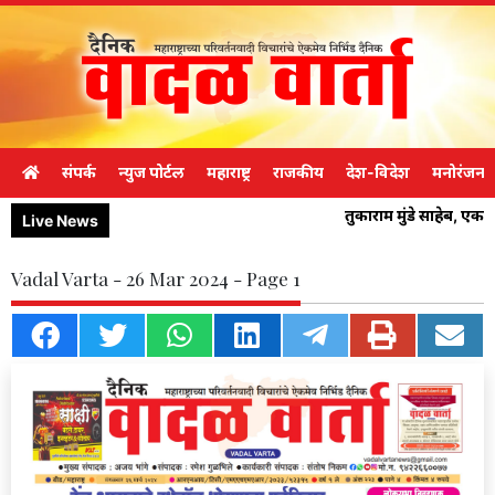
संपर्क
न्युज पोर्टल
महाराष्ट्र
राजकीय
देश-विदेश
मनोरंजन
तुकाराम मुंडे साहेब, एक
Live News
Vadal Varta - 26 Mar 2024 - Page 1