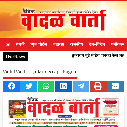
संपर्क
न्युज पोर्टल
महाराष्ट्र
राजकीय
देश-विदेश
मनोरंजन
तुकाराम मुंडे साहेब, एकदा केज शह
Live News
Vadal Varta - 31 Mar 2024 - Page 1