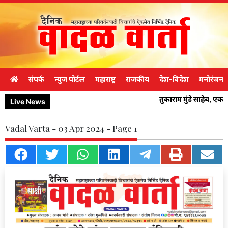
संपर्क
न्युज पोर्टल
महाराष्ट्र
राजकीय
देश-विदेश
मनोरंजन
तुकाराम मुंडे साहेब, एक
Live News
Vadal Varta - 03 Apr 2024 - Page 1