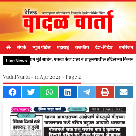
संपर्क
न्युज पोर्टल
महाराष्ट्र
राजकीय
देश-विदेश
मनोरंजन
तुकाराम मुंडे साहेब, एकदा केज शहर व तालुक्यातील हॉटेलच्या किच
Live News
Vadal Varta - 11 Apr 2024 - Page 2