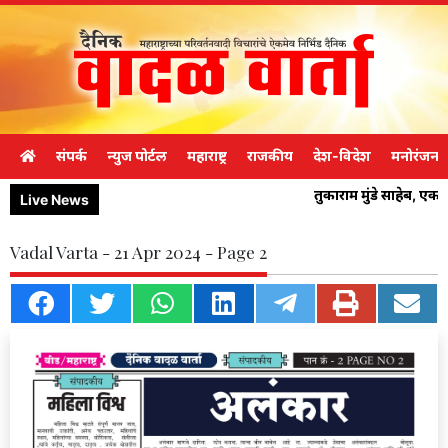
संपर्क
न्युज पोर्टल
महाराष्ट्र
राजकीय
देश-विदेश
मनोरंजन
तुकाराम मुंडे साहेब, ए
Live News
Vadal Varta - 21 Apr 2024 - Page 2