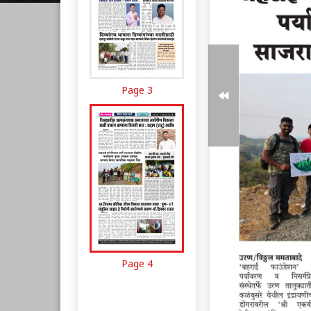
Page 3
Page 4