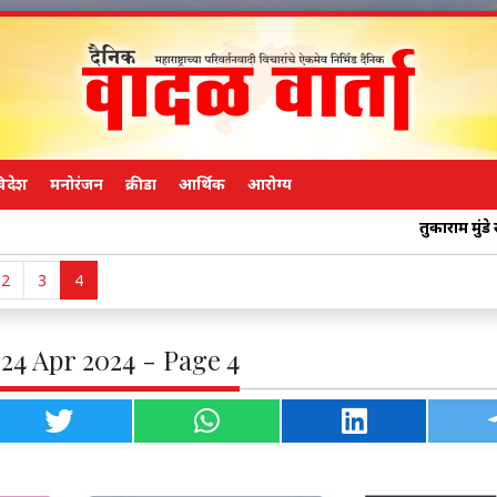
िदेश
मनोरंजन
क्रीडा
आर्थिक
आरोग्य
तुकाराम मुंडे साहेब, एकदा क
2
3
4
 24 Apr 2024 - Page 4