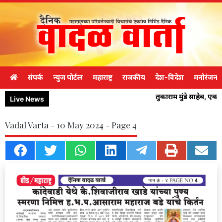
संपर्क
न्युज पोर्टल
महाराष्ट्र
राजकीय
देश-विदेश
मनोरंजन
तुकाराम मुंडे साहेब, ए
Live News
Vadal Varta - 10 May 2024 - Page 4